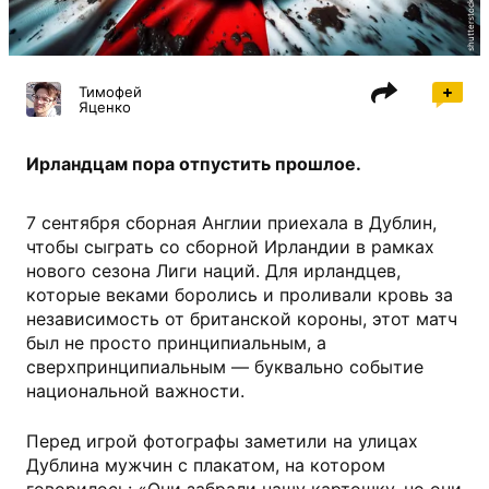
shutterstock.com
Тимофей
Яценко
Ирландцам пора отпустить прошлое.
7 сентября сборная Англии приехала в Дублин,
чтобы сыграть со сборной Ирландии в рамках
нового сезона Лиги наций. Для ирландцев,
которые веками боролись и проливали кровь за
независимость от британской короны, этот матч
был не просто принципиальным, а
сверхпринципиальным — буквально событие
национальной важности.
Перед игрой фотографы заметили на улицах
Дублина мужчин с плакатом, на котором