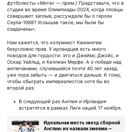
футболисты «Мита» — прим.)
Представьте, что в
студии во время Олимпиады-2024, когда пловцы
совершают заплыв, рассуждали бы о героях
Сеула-1988? Услышав такое, мы были бы
озадачены».
Нам кажется, что колумнист Каннингем
безусловно прав. У ирландцев есть много
поводов для гордости: это и Джеймс Джойс, и
Оскар Уайльд, и Киллиан Мерфи. А о победе над
англичанами, случившейся почти 40 лет назад,
уже пора забыть — и двигаться дальше. К тому,
чтобы обыграть империалистов хотя бы во
второй раз.
В следующий раз Англия и Ирландия
встретятся в рамках Лиги наций 17 ноября.
Идеальная месть звезд сборной
Англии: их назвали змеями —