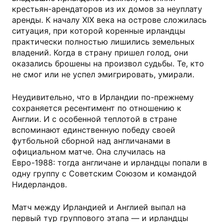
крестьян-арендаторов из их домов за неуплату
аренды. К началу XIX века на острове сложилась
ситуация, при которой коренные ирландцы
практически полностью лишились земельных
владений. Когда в страну пришел голод, они
оказались брошены на произвол судьбы. Те, кто
не смог или не успел эмигрировать, умирали.
Неудивительно, что в Ирландии по-прежнему
сохраняется ресентимент по отношению к
Англии. И с особенной теплотой в стране
вспоминают единственную победу своей
футбольной сборной над англичанами в
официальном матче. Она случилась на
Евро-1988: тогда англичане и ирландцы попали в
одну группу с Советским Союзом и командой
Нидерландов.
Матч между Ирландией и Англией выпал на
первый тур группового этапа — и ирландцы