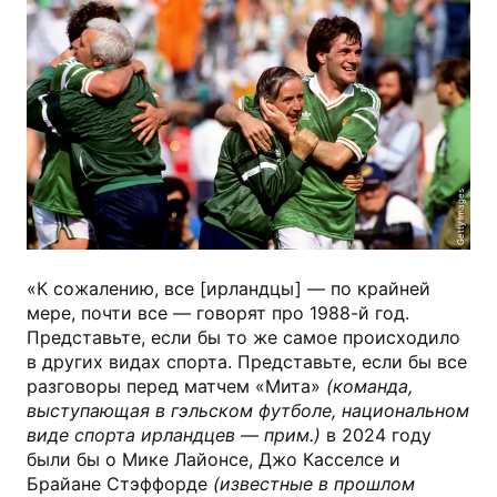
Getty Images
«К сожалению, все [ирландцы] — по крайней
мере, почти все — говорят про 1988-й год.
Представьте, если бы то же самое происходило
в других видах спорта. Представьте, если бы все
разговоры перед матчем «Мита»
(команда,
выступающая в гэльском футболе, национальном
виде спорта ирландцев — прим.)
в 2024 году
были бы о Мике Лайонсе, Джо Касселсе и
Брайане Стэффорде
(известные в прошлом