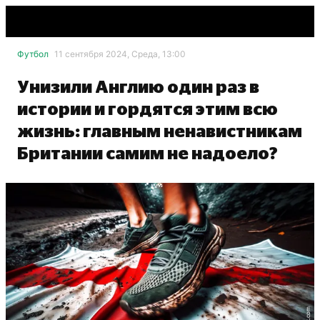
Футбол
11 сентября 2024, Среда, 13:00
Унизили Англию один раз в
истории и гордятся этим всю
жизнь: главным ненавистникам
Британии самим не надоело?