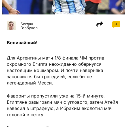
Getty Images
Богдан
Горбунов
Величайший!
Для Аргентины матч 1/8 финала ЧМ против
скромного Египта неожиданно обернулся
настоящим кошмаром. И почти наверняка
закончился бы трагедией, если бы не
легендарный Месси.
Фавориты пропустили уже на 15-й минуте!
Египтяне разыграли мяч с углового, затем Атейя
навесил в штрафную, а Ибрахим вколотил мяч
головой в сетку.