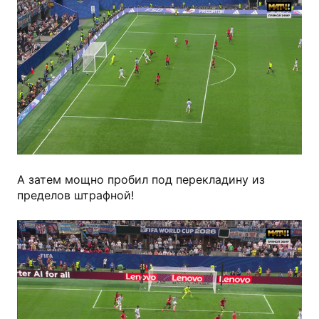
А затем мощно пробил под перекладину из
пределов штрафной!