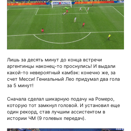
Лишь за десять минут до конца встречи
аргентинцы наконец-то проснулись! И выдали
какой-то невероятный камбэк: конечно же, за
счет Месси! Гениальный Лео придумал два гола
за 5 минут!
Сначала сделал шикарную подачу на Ромеро,
которую тот замкнул головой. И установил еще
один рекорд, став лучшим ассистентом в
истории ЧМ (9 голевых передач).