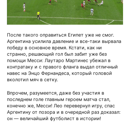
После такого оправиться Египет уже не смог.
Аргентина усилила давление и все-таки вырвала
победу в основное время. Кстати, как ни
странно, решающий гол был забит уже без
помощи Месси: Лаутаро Мартинес убежал в
контратаку и с правого фланга выдал отличный
навес на Энцо Фернандеса, который головой
вколотил мяч в сетку.
Впрочем, разумеется, даже без участия в
последнем голе главным героем матча стал,
конечно же, Месси! Лео перевернул игру, спас
Аргентину от позора и в очередной раз доказал:
он — величайший футболист в истории!