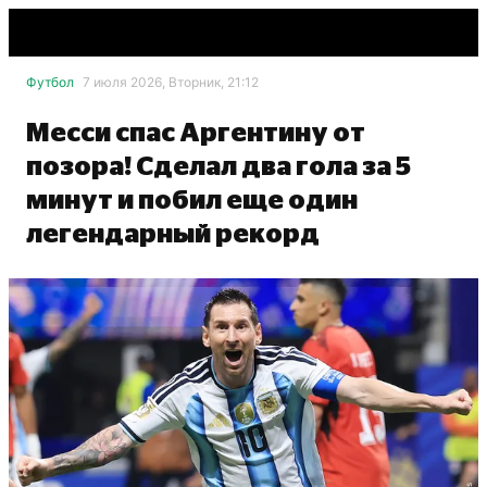
Футбол
7 июля 2026, Вторник, 21:12
Месси спас Аргентину от
позора! Сделал два гола за 5
минут и побил еще один
легендарный рекорд