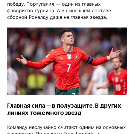
победу. Португалия — один из главных
фаворитов турнира. А в нынешнем составе
сборной Роналду даже не главная звезда.
Getty Images
Главная сила — в полузащите. В других
линиях тоже много звезд
Команду неслучайно считают одним из основных
фаворитов. По данным Transfermarkt, у