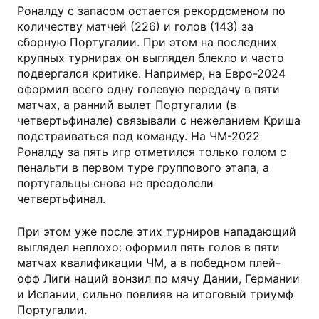
Роналду с запасом остается рекордсменом по
количеству матчей (226) и голов (143) за
сборную Португалии. При этом на последних
крупных турнирах он выглядел блекло и часто
подвергался критике. Например, на Евро-2024
оформил всего одну голевую передачу в пяти
матчах, а ранний вылет Португалии (в
четвертьфинале) связывали с нежеланием Криша
подстраиваться под команду. На ЧМ-2022
Роналду за пять игр отметился только голом с
пенальти в первом туре группового этапа, а
португальцы снова не преодолели
четвертьфинал.
При этом уже после этих турниров нападающий
выглядел неплохо: оформил пять голов в пяти
матчах квалификации ЧМ, а в победном плей-
офф Лиги наций вонзил по мячу Дании, Германии
и Испании, сильно повлияв на итоговый триумф
Португалии.