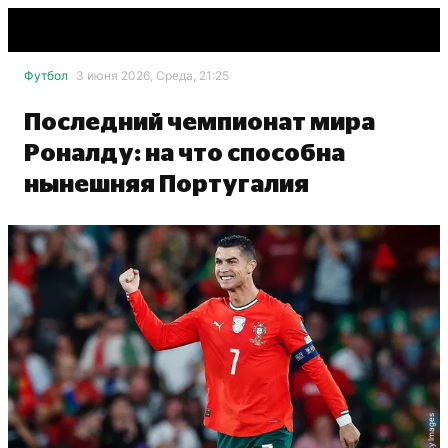
Футбол
3 июня 2026, Среда, 21:25
Последний чемпионат мира
Роналду: на что способна
нынешняя Португалия
Getty Images