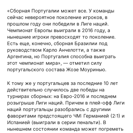
«Сборная Португалии может все. У команды
сейчас невероятное поколение игроков, в
прошлом году они победили в Лиге наций.
Чемпионат Европы выиграли в 2016 году, а
нынешние игроки превосходят то поколение.
Есть еще, конечно, сборная Бразилии под
руководством Карло Анчелотти, а также
Аргентина, но Португалия способна выиграть
этот чемпионат мира», — отметил силу
португальского состава Жозе Моуринью.
К тому же у португальцев за последние 10 лет
действительно случилось две победы на
турнирах сборных: на Евро-2016 и последнем
розыгрыше Лиги наций. Причем в плей-офф Лиги
наций португальцы разобрались с другими
фаворитами предстоящего ЧМ: Германией (2:1) и
Испанией (выиграли в серии пенальти). В
нынешнем состоянии команда может погреметь