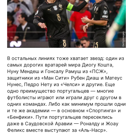
Getty Images
В остальных линиях тоже хватает звезд: один из
самых дорогих вратарей мира Диогу Кошта,
Нуну Мендеш и Гонсалу Рамуш из «ПСЖ»,
защитники из «Ман Сити» Рубен Диаш и Матеус
Нунес, Педро Нету из «Челси» и другие. Еще
одно преимущество португальцев — многие
футболисты играют или играли друг с другом в
одних командах. Либо как минимум прошли одни
и те же академии — в основном «Спортинга» и
«Бенфики». Пути португальцев пересеклись
даже в Саудовской Аравии — Роналду и Жоау
Феликс вместе выступают за «Аль-Наср».