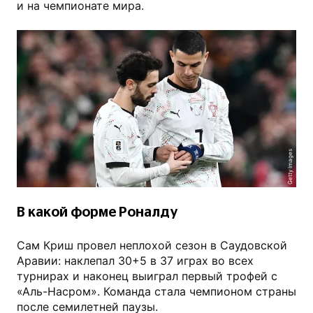
и на чемпионате мира.
Getty Images
В какой форме Роналду
Сам Криш провел неплохой сезон в Саудовской
Аравии: наклепал 30+5 в 37 играх во всех
турнирах и наконец выиграл первый трофей с
«Аль-Насром». Команда стала чемпионом страны
после семилетней паузы.