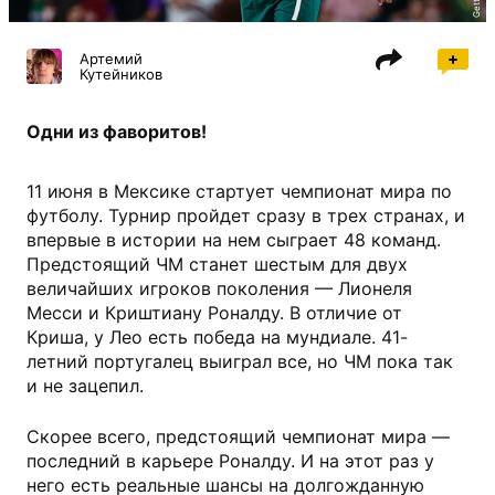
Артемий
Кутейников
Одни из фаворитов!
11 июня в Мексике стартует чемпионат мира по
футболу. Турнир пройдет сразу в трех странах, и
впервые в истории на нем сыграет 48 команд.
Предстоящий ЧМ станет шестым для двух
величайших игроков поколения — Лионеля
Месси и Криштиану Роналду. В отличие от
Криша, у Лео есть победа на мундиале. 41-
летний португалец выиграл все, но ЧМ пока так
и не зацепил.
Скорее всего, предстоящий чемпионат мира —
последний в карьере Роналду. И на этот раз у
него есть реальные шансы на долгожданную