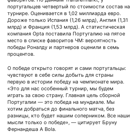
португальцев четвертый по стоимости состав на
турнире. Оценивается в 1,02 миллиарда евро.
Дороже только Испания (1,26 млрд), Англия (1,31
млрд) и Франция (1,53 млрд). А статистическая
компания Opta поставила Португалию на пятое
место в списке фаворитов ЧМ: вероятность
победы Роналду и партнеров оценили в семь
процентов.
О победе открыто говорят и сами португальцы:
чувствуют в себе силы добыть для страны
первую в истории победу на чемпионате мира.
«Это для нас особенный турнир, мы будем
играть за свою страну. Главная цель сборной
Португалии — это победа на мундиале. Мы
хотим добраться до финального матча, без
разницы, кто будет нашим соперником. Все наши
мысли только о победе», — цитирует Бруну
Фернандеша A Bola.