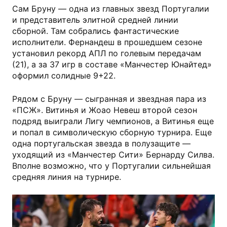
Сам Бруну — одна из главных звезд Португалии
и представитель элитной средней линии
сборной. Там собрались фантастические
исполнители. Фернандеш в прошедшем сезоне
установил рекорд АПЛ по голевым передачам
(21), а за 37 игр в составе «Манчестер Юнайтед»
оформил солидные 9+22.
Рядом с Бруну — сыгранная и звездная пара из
«ПСЖ». Витинья и Жоао Невеш второй сезон
подряд выиграли Лигу чемпионов, а Витинья еще
и попал в символическую сборную турнира. Еще
одна португальская звезда в полузащите —
уходящий из «Манчестер Сити» Бернарду Силва.
Вполне возможно, что у Португалии сильнейшая
средняя линия на турнире.