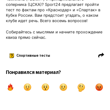
соперника (ЦСКА)? Sport24 предлагает пройти
тест по фактам про «Краснодар» и «Спартак» в
Кубке России. Вам предстоит угадать, о каком
клубе идет речь. Всего восемь вопросов!
Собирайтесь с мыслями и начните прохождение
квиза прямо сейчас.
Спортивные тесты
Кубок России
ФК Спартак Москва
Понравился материал?
ФК Краснодар
FONBET