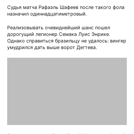
Судья матча Рафаэль Шафеев после такого фола
назначил одиннадцатиметровый.
Реализовывать очевиднейший шанс пошел
дорогущий легионер Семака Луис Энрике.
Однако справиться бразильцу не удалось: вингер
умудрился дать выше ворот Дегтева.