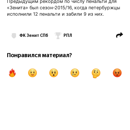
Предыдущим рекордом по числу пенальти для
«Зенита» был сезон-2015/16, когда петербуржцы
исполнили 12 пенальти и забили 9 из них.
ФК Зенит СПб
РПЛ
Сергей Семак
Луис Энрике (2001)
Понравился материал?