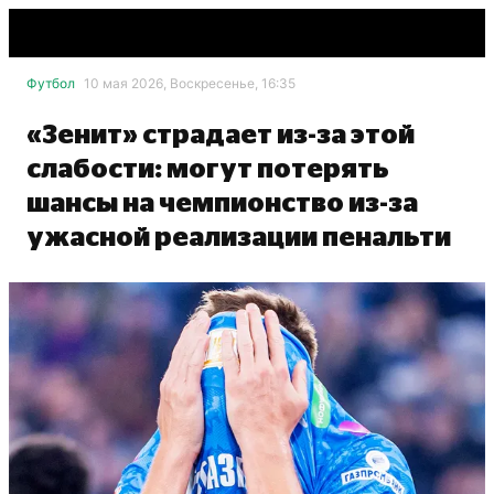
Футбол
10 мая 2026, Воскресенье, 16:35
«Зенит» страдает из-за этой
слабости: могут потерять
шансы на чемпионство из-за
ужасной реализации пенальти