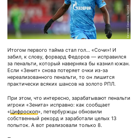
Евгений Семенов, Sport24
Итогом первого тайма стал гол… «Сочи»! И
забил, к слову, форвард Федоров — исправился
за пенальти, который наверняка бы казнил южан.
Если «Зенит» снова потеряет очки из-за
нереализованного пенальти, то он лишится
практически всяких шансов на золото РПЛ.
При этом, что интересно, зарабатывают пенальти
игроки «Зенита» исправно: как сообщает
«
Цифроскоп
», петербуржцы обновили
собственный рекорд и заработали целых 13
попыток. А вот реализовали только 8.