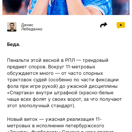
fc-zenit.ru
Денис
Лебеденко
Беда.
Пенальти этой весной в РПЛ — трендовый
предмет споров. Вокруг 11-метровых
обсуждается много — от часто спорных
трактовок судей (особенно по части фиксации
фола при игре рукой) до ужасной дисциплины
«Спартака» внутри штрафной (красно-белые
чаще всех фолят у своих ворот, за что получают
этот злополучный стандарт).
Новый виток — ужасная реализация 11-
метровых в исполнении петербуржского