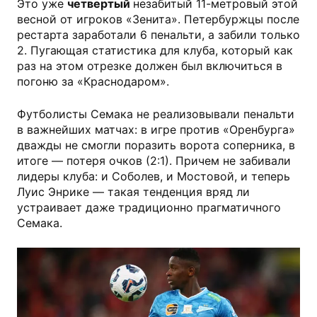
Это уже
четвертый
незабитый 11-метровый этой
весной от игроков «Зенита». Петербуржцы после
рестарта заработали 6 пенальти, а забили только
2. Пугающая статистика для клуба, который как
раз на этом отрезке должен был включиться в
погоню за «Краснодаром».
Футболисты Семака не реализовывали пенальти
в важнейших матчах: в игре против «Оренбурга»
дважды не смогли поразить ворота соперника, в
итоге — потеря очков (2:1). Причем не забивали
лидеры клуба: и Соболев, и Мостовой, и теперь
Луис Энрике — такая тенденция вряд ли
устраивает даже традиционно прагматичного
Семака.