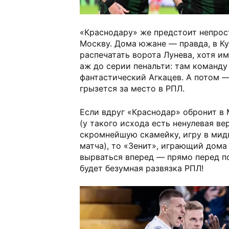
«Краснодару» же предстоит непрос
Москву. Дома южане — правда, в Ку
распечатать ворота Лунева, хотя и
аж до серии пенальти: там команду
фантастический Агкацев. А потом 
грызется за место в РПЛ.
Если вдруг «Краснодар» обронит в 
(у такого исхода есть ненулевая ве
скромнейшую скамейку, игру в мид
матча), то «Зенит», играющий дома
вырваться вперед — прямо перед п
будет безумная развязка РПЛ!