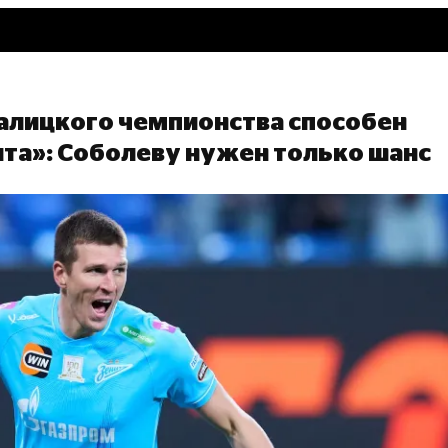
алицкого чемпионства способен
та»: Соболеву нужен только шанс