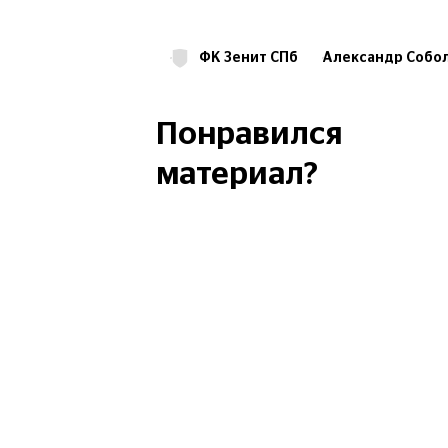
ФК Зенит СПб
Александр Собо
Сергей Семак
Понравился
материал?