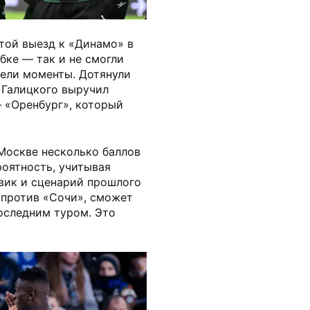
той выезд к «Динамо» в
бке — так и не смогли
мели моменты. Дотянули
 Галицкого выручил
— «Оренбург», который
Москве несколько баллов
роятность, учитывая
вик и сценарий прошлого
 против «Сочи», сможет
оследним туром. Это