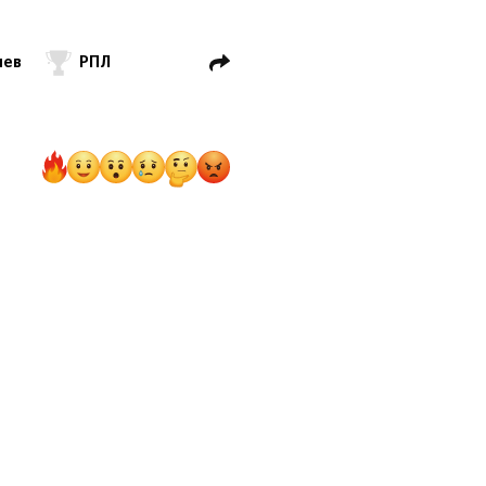
лев
РПЛ