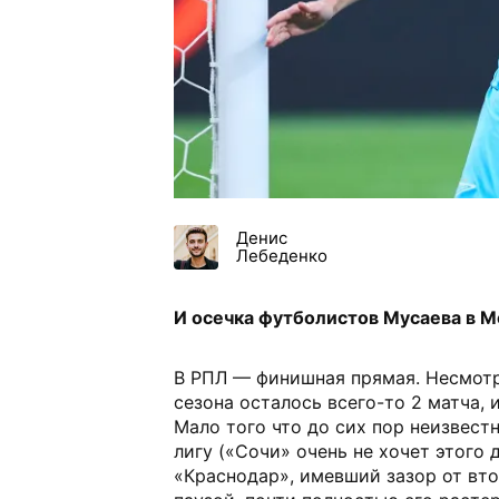
Денис
Лебеденко
И осечка футболистов Мусаева в М
В РПЛ — финишная прямая. Несмотр
сезона осталось всего-то 2 матча, 
Мало того что до сих пор неизвест
лигу («Сочи» очень не хочет этого д
«Краснодар», имевший зазор от вт