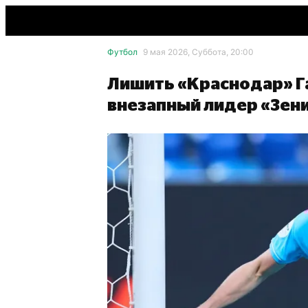
Футбол
9 мая 2026, Суббота, 20:00
Лишить «Краснодар» Г
внезапный лидер «Зени