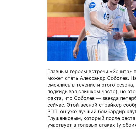
Главным героем встречи «Зенита» 
может стать Александр Соболев. Н
смеялись в течение и этого сезона,
подкидывал слишком часто), но это
факта, что Соболев — звезда петер
сейчас. Этой весной страйкер сообр
РПЛ: он уже лучший бомбардир клуб
Глушенковым, который после реста
участвует в голевых атаках (у обоих