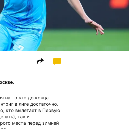
оскве.
я на то что до конца
интриг в лиге достаточно.
но, кто вылетает в Первую
елать), так и
орого места перед зимней