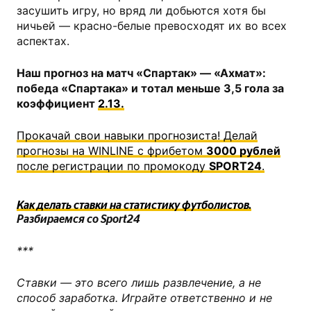
засушить игру, но вряд ли добьются хотя бы
ничьей — красно-белые превосходят их во всех
аспектах.
Наш прогноз на матч «Спартак» — «Ахмат»:
победа «Спартака» и тотал меньше 3,5 гола за
коэффициент
2.13.
Прокачай свои навыки прогнозиста! Делай
прогнозы на WINLINE с фрибетом
3000 рублей
после регистрации по промокоду
SPORT24
.
Как делать ставки на статистику футболистов.
Разбираемся со Sport24
***
Ставки — это всего лишь развлечение, а не
способ заработка. Играйте ответственно и не