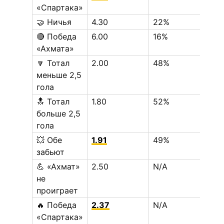
«Спартака»
🤝 Ничья
4.30
22%
🔴 Победа
6.00
16%
«Ахмата»
🔽 Тотал
2.00
48%
меньше 2,5
гола
🔝 Тотал
1.80
52%
больше 2,5
гола
💥 Обе
1.91
49%
забьют
💪 «Ахмат»
2.50
N/A
не
проиграет
🔥 Победа
2.37
N/A
«Спартака»