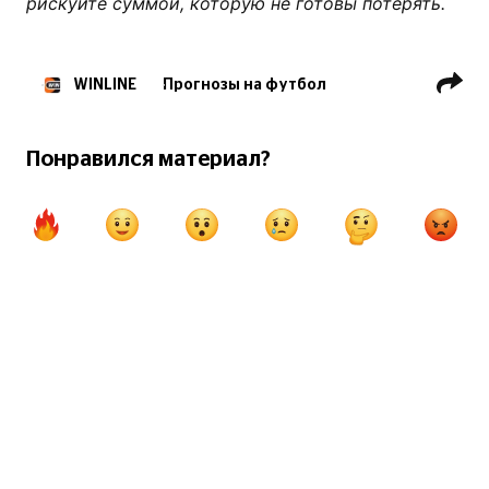
рискуйте суммой, которую не готовы потерять.
WINLINE
Прогнозы на футбол
ФК Спартак Москва
ФК Ахмат Грозный
РПЛ
Понравился материал?