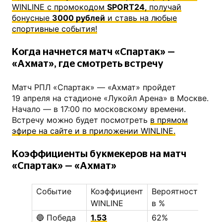
WINLINE с промокодом
SPORT24
, получай
бонусные
3000 рублей
и ставь на любые
спортивные события!
Когда начнется матч «Спартак» —
«Ахмат», где смотреть встречу
Матч РПЛ «Спартак» — «Ахмат» пройдет
19 апреля на стадионе «Лукойл Арена» в Москве.
Начало — в 17:00 по московскому времени.
Встречу можно будет посмотреть
в прямом
эфире на сайте и в приложении WINLINE.
Коэффициенты букмекеров на матч
«Спартак» — «Ахмат»
Событие
Коэффициент
Вероятность
WINLINE
в %
🔵 Победа
1.53
62%