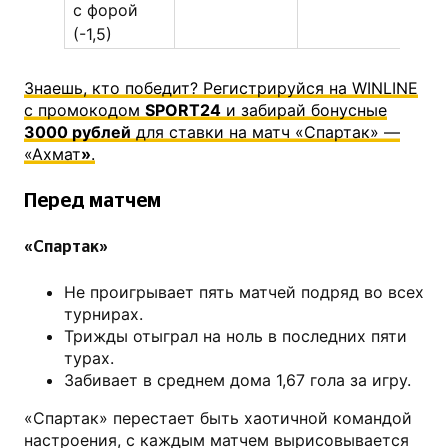
с форой
(-1,5)
Знаешь, кто победит? Регистрируйся на WINLINE
с промокодом
SPORT24
и забирай бонусные
3000 рублей
для ставки на матч «Спартак» —
«Ахмат
»
.
Перед матчем
«Спартак»
Не проигрывает пять матчей подряд во всех
турнирах.
Трижды отыграл на ноль в последних пяти
турах.
Забивает в среднем дома 1,67 гола за игру.
«Спартак» перестает быть хаотичной командой
настроения, с каждым матчем вырисовывается