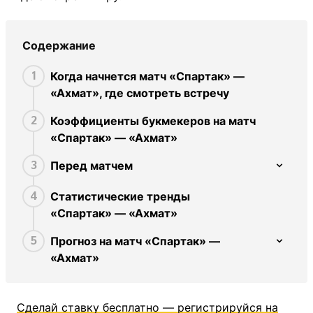
Содержание
Когда начнется матч «Спартак» —
1
«Ахмат», где смотреть встречу
Коэффициенты букмекеров на матч
2
«Спартак» — «Ахмат»
Перед матчем
3
Статистические тренды
4
«Спартак» — «Ахмат»
Прогноз на матч «Спартак» —
5
«Ахмат»
Сделай ставку бесплатно — регистрируйся на