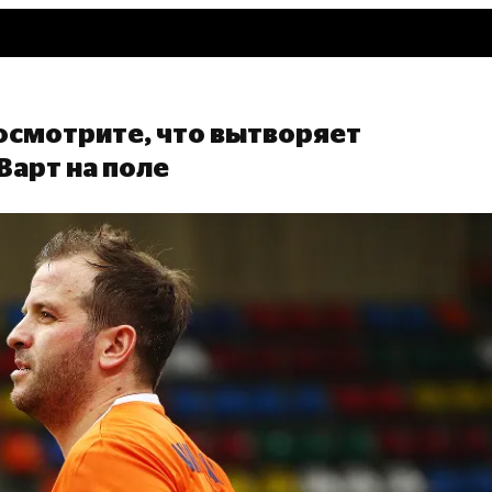
посмотрите, что вытворяет
Варт на поле