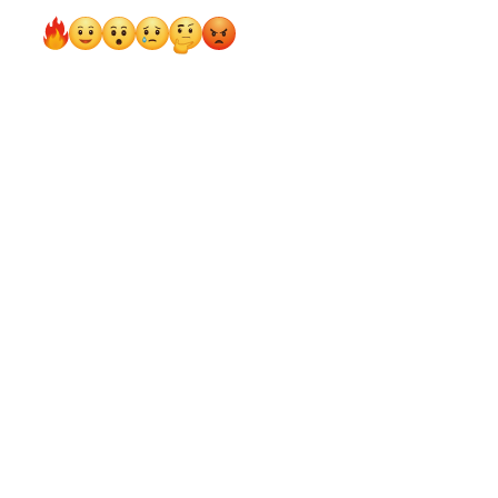
ердам