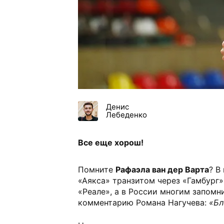
Денис
Лебеденко
Все еще хорош!
Помните
Рафаэла ван дер Варта
? В
«Аякса» транзитом через «Гамбург
«Реале», а в России многим запомн
комментарию Романа Нагучева:
«Бл