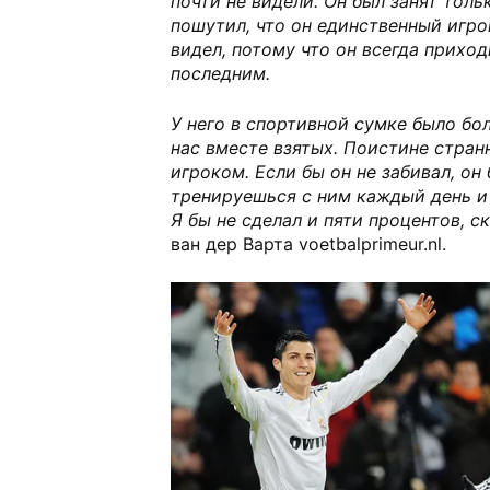
почти не видели. Он был занят толь
пошутил, что он единственный игрок
видел, потому что он всегда прихо
последним.
У него в спортивной сумке было бо
нас вместе взятых. Поистине стран
игроком. Если бы он не забивал, он 
тренируешься с ним каждый день и
Я бы не сделал и пяти процентов, с
ван дер Варта voetbalprimeur.nl.