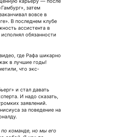
щенную карьеру — после
«Гамбург», затем
 заканчивал вовсе в
ге». В последнем клубе
жность ассистента в
 исполнял обязанности
видео, где Рафа шикарно
как в лучшие годы!
етили, что экс-
ьерг» и стал давать
сперта. И надо сказать,
громких заявлений.
нисиуса за поведение на
оналду.
по команде, но мы его