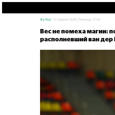
Футбол
17 апреля 2026, Пятница, 17:00
Вес не помеха магии: 
располневший ван дер 