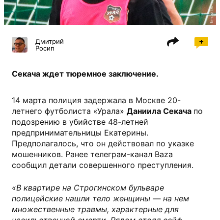
fc-ural.ru
Дмитрий
Росип
Секача ждет тюремное заключение.
14 марта полиция задержала в Москве 20-
летнего футболиста «Урала»
Даниила Секача
по
подозрению в убийстве 48-летней
предпринимательницы Екатерины.
Предполагалось, что он действовал по указке
мошенников. Ранее телеграм-канал Baza
сообщил детали совершенного преступления.
«В квартире на Строгинском бульваре
полицейские нашли тело женщины — на нем
множественные травмы, характерные для