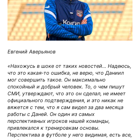
fc-ural.ru
Евгений Аверьянов
«Нахожусь в шоке от таких новостей… Надеюсь,
что это какая‑то ошибка, не верю, что Даниил
мог совершить такое. Он максимально
спокойный и добрый человек. То, о чем пишут
СМИ, утверждают, что это он сделал, не имеет
официального подтверждения, и это никак не
вяжется с тем, что я сам видел за два месяца
работы с Даней. Он один из самых
перспективных игроков нашей команды,
привлекался к тренировкам основы.
Перспектива в футболе у него видимая, есть все,