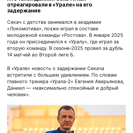
отреагировали в «Урале» на его
задержание
Секач с детства занимался в академии
«Локомотива», позже играл в составе
молодежной команды «Ростова». В январе 2025
года он присоединился к «Уралу», где играл за
вторую команду. В сезоне-2025 провел за дубль
14 матчей во Второй лиге Б.
В «Урале» новость о задержании Секача
встретили с большим удивлением. По словам
главного тренера «Урала-2» Евгения Аверьянова,
Даниил — «максимально спокойный и добрый
человек».