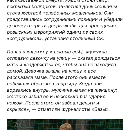
насильственной смерти. Рядом стоял сейф,
вскрытый болгаркой. 16-летняя дочь женщины
стала жертвой телефонных мошенников. Они
представились сотрудниками полиции и убедили
девочку открыть дверь якобы для проведения
розыскных мероприятий одним из своих
«сотрудников», установил столичный СК.
Попав в квартиру и вскрыв сейф, мужчина
отправил девочку на улицу — сказал дождаться
мать и «задержать» ее, чтобы она не заходила
домой. Девочка вышла на улицу и все
рассказала маме. После этого они вместе
побежали обратно в квартиру. Когда они
ворвались внутрь, мужчина напал на женщину:
жестоко избил ее и несколько раз ударил
ножом. После этого он забрал деньги и
скрылся»
, — отметили журналисты «Базы».