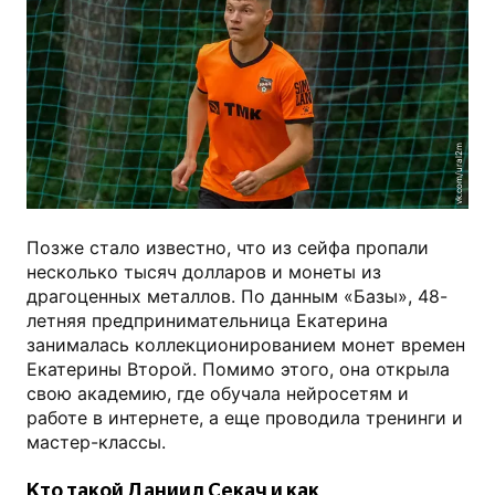
vk.com/ural2m
Позже стало известно, что из сейфа пропали
несколько тысяч долларов и монеты из
драгоценных металлов. По данным «Базы», 48-
летняя предпринимательница Екатерина
занималась коллекционированием монет времен
Екатерины Второй. Помимо этого, она открыла
свою академию, где обучала нейросетям и
работе в интернете, а еще проводила тренинги и
мастер-классы.
Кто такой Даниил Секач и как