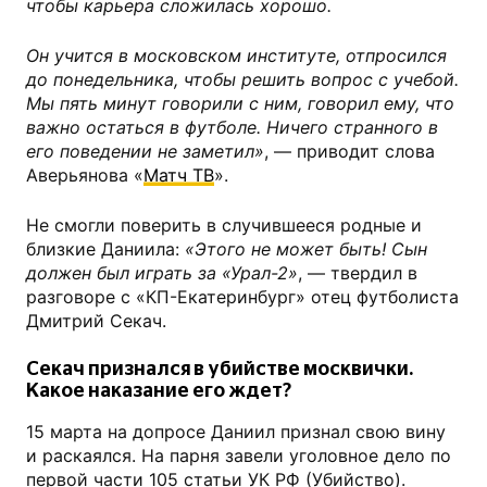
чтобы карьера сложилась хорошо.
Он учится в московском институте, отпросился
до понедельника, чтобы решить вопрос с учебой.
Мы пять минут говорили с ним, говорил ему, что
важно остаться в футболе. Ничего странного в
его поведении не заметил»
, — приводит слова
Аверьянова «
Матч ТВ
».
Не смогли поверить в случившееся родные и
близкие Даниила:
«Этого не может быть! Сын
должен был играть за «Урал-2»
, — твердил в
разговоре с «КП-Екатеринбург» отец футболиста
Дмитрий Секач.
Секач признался в убийстве москвички.
Какое наказание его ждет?
15 марта на допросе Даниил признал свою вину
и раскаялся. На парня завели уголовное дело по
первой части 105 статьи УК РФ (Убийство).