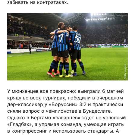
забивать на контратаках.
Getty Images
У мюнхенцев все прекрасно: выиграли 6 матчей
кряду во всех турнирах, победили в очередном
дер-классикер у «Боруссии» 3:2 и практически
сняли вопрос о чемпионстве в Бундеслиге.
Однако в Бергамо «баварцев» ждет не условный
«Гладбах», а упрямая команда, умеющая играть
в контрпрессинг и использовать стандарты. А