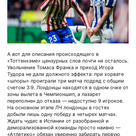
Getty Images
А вот для описания происходящего в
«Тоттенхэме» цензурных слов почти не осталось.
Увольнение Томаса Франка и приход Игора
Тудора не дали должного эффекта: при хорвате
«шпоры» проиграли три матча подряд с общим
счетом 3:9. Лондонцы находятся в одном очке от
зоны вылета в Чемпионшип, а лазарет
переполнен до отказа — недоступно 9 игроков.
На основном этапе ЛЧ лондонцы в гостях
добыли лишь одну победу в четырех матчах.
Ждать чудес в Испании от разобранной и
деморализованной команды просто наивно —
«Атлетико» обязан уверенно забирать первую