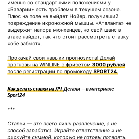
именно со стандартными положениями у
«Баварии» есть проблемы в текущем сезоне.
Плюс на поле не выйдет Нойер, получивший
повреждение икроножной мышцы. «Аталанта» не
выдержит напора мюнхенцев, но свой шанс в
атаке найдет, так что стоит рассмотреть ставку
«обе забьют».
Прокачай свои навыки прогнозиста! Делай
прогнозы на WINLINE с фрибетом
3000 рублей
после регистрации по промокоду
SPORT24
.
Как делать ставки на ЛЧ.
Детали — в материале
Sport24
***
Ставки — это всего лишь развлечение, а не
способ заработка. Играйте ответственно и не
рискуйте суммой, которую не готовы потерять.