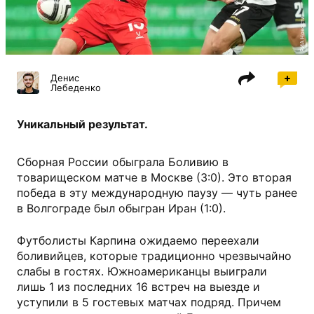
РИА Новости
Денис
Лебеденко
Уникальный результат.
Сборная России обыграла Боливию в
товарищеском матче в Москве (3:0). Это вторая
победа в эту международную паузу — чуть ранее
в Волгограде был обыгран Иран (1:0).
Футболисты Карпина ожидаемо переехали
боливийцев, которые традиционно чрезвычайно
слабы в гостях. Южноамериканцы выиграли
лишь 1 из последних 16 встреч на выезде и
уступили в 5 гостевых матчах подряд. Причем