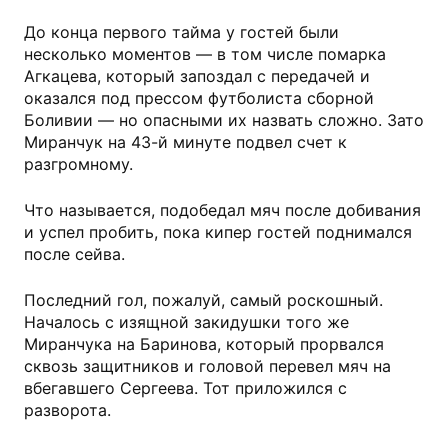
До конца первого тайма у гостей были
несколько моментов — в том числе помарка
Агкацева, который запоздал с передачей и
оказался под прессом футболиста сборной
Боливии — но опасными их назвать сложно. Зато
Миранчук на 43-й минуте подвел счет к
разгромному.
Что называется, подобедал мяч после добивания
и успел пробить, пока кипер гостей поднимался
после сейва.
Последний гол, пожалуй, самый роскошный.
Началось с изящной закидушки того же
Миранчука на Баринова, который прорвался
сквозь защитников и головой перевел мяч на
вбегавшего Сергеева. Тот приложился с
разворота.