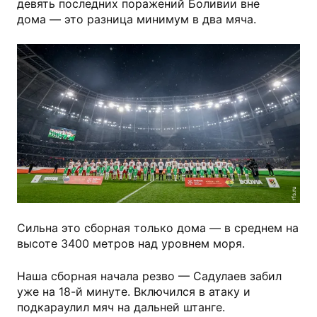
девять последних поражений Боливии вне
дома — это разница минимум в два мяча.
rfs.ru
Сильна это сборная только дома — в среднем на
высоте 3400 метров над уровнем моря.
Наша сборная начала резво — Садулаев забил
уже на 18-й минуте. Включился в атаку и
подкараулил мяч на дальней штанге.