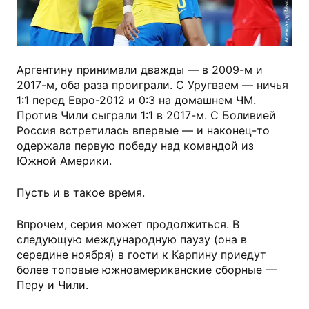
Александр Мысякин, Sport24
Аргентину принимали дважды — в 2009-м и
2017-м, оба раза проиграли. С Уругваем — ничья
1:1 перед Евро-2012 и 0:3 на домашнем ЧМ.
Против Чили сыграли 1:1 в 2017-м. С Боливией
Россия встретилась впервые — и наконец-то
одержала первую победу над командой из
Южной Америки.
Пусть и в такое время.
Впрочем, серия может продолжиться. В
следующую международную паузу (она в
середине ноября) в гости к Карпину приедут
более топовые южноамериканские сборные —
Перу и Чили.