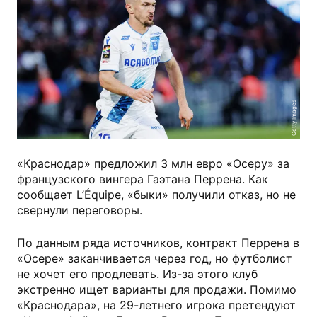
Getty Images
«Краснодар» предложил 3 млн евро «Осеру» за
французского вингера Гаэтана Перрена. Как
сообщает L’Équipe, «быки» получили отказ, но не
свернули переговоры.
По данным ряда источников, контракт Перрена в
«Осере» заканчивается через год, но футболист
не хочет его продлевать. Из-за этого клуб
экстренно ищет варианты для продажи. Помимо
«Краснодара», на 29-летнего игрока претендуют