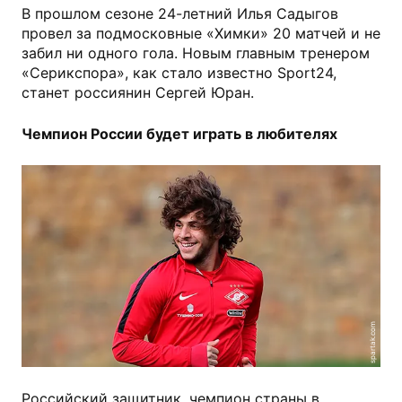
В прошлом сезоне 24-летний Илья Садыгов
провел за подмосковные «Химки» 20 матчей и не
забил ни одного гола. Новым главным тренером
«Серикспора», как стало известно Sport24,
станет россиянин Сергей Юран.
Чемпион России будет играть в любителях
spartak.com
Российский защитник, чемпион страны в