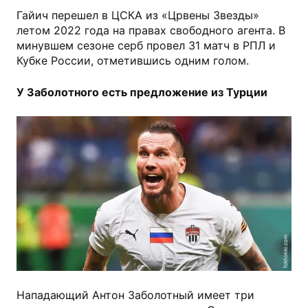
Гайич перешел в ЦСКА из «Црвены Звезды»
летом 2022 года на правах свободного агента. В
минувшем сезоне серб провел 31 матч в РПЛ и
Кубке России, отметившись одним голом.
У Заболотного есть предложение из Турции
fckhimki.com
Нападающий Антон Заболотный имеет три