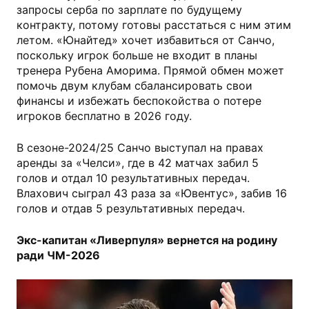
запросы серба по зарплате по будущему
контракту, потому готовы расстаться с ним этим
летом. «Юнайтед» хочет избавиться от Санчо,
поскольку игрок больше не входит в планы
тренера Рубена Аморима. Прямой обмен может
помочь двум клубам сбалансировать свои
финансы и избежать беспокойства о потере
игроков бесплатно в 2026 году.
В сезоне-2024/25 Санчо выступал на правах
аренды за «Челси», где в 42 матчах забил 5
голов и отдал 10 результативных передач.
Влахович сыграл 43 раза за «Ювентус», забив 16
голов и отдав 5 результативных передач.
Экс-капитан «Ливерпуля» вернется на родину
ради ЧМ-2026