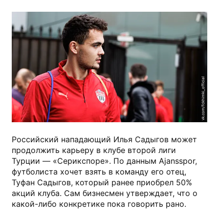
vk.com/fckhimki_official
Российский нападающий Илья Садыгов может
продолжить карьеру в клубе второй лиги
Турции — «Серикспоре». По данным Ajansspor,
футболиста хочет взять в команду его отец,
Туфан Садыгов, который ранее приобрел 50%
акций клуба. Сам бизнесмен утверждает, что о
какой-либо конкретике пока говорить рано.