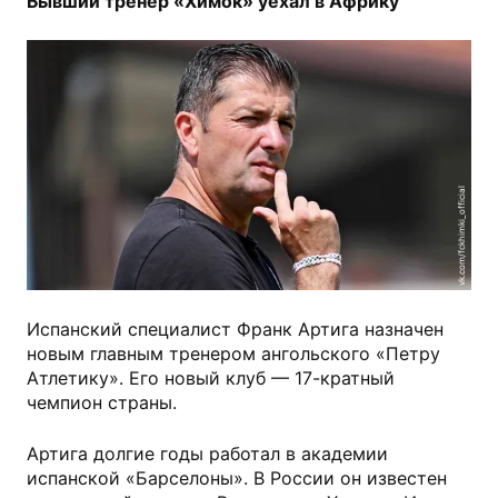
Бывший тренер «Химок» уехал в Африку
vk.com/fckhimki_official
Испанский специалист Франк Артига назначен
новым главным тренером ангольского «Петру
Атлетику». Его новый клуб — 17-кратный
чемпион страны.
Артига долгие годы работал в академии
испанской «Барселоны». В России он известен