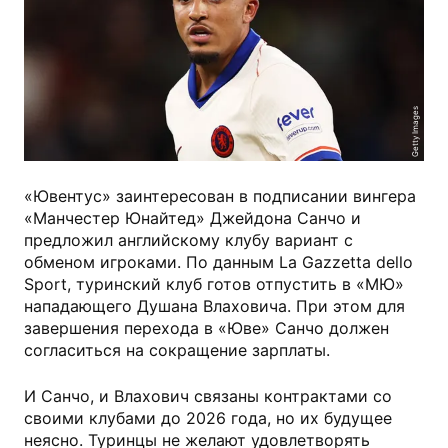
Getty Images
«Ювентус» заинтересован в подписании вингера
«Манчестер Юнайтед» Джейдона Санчо и
предложил английскому клубу вариант с
обменом игроками. По данным La Gazzetta dello
Sport, туринский клуб готов отпустить в «МЮ»
нападающего Душана Влаховича. При этом для
завершения перехода в «Юве» Санчо должен
согласиться на сокращение зарплаты.
И Санчо, и Влахович связаны контрактами со
своими клубами до 2026 года, но их будущее
неясно. Туринцы не желают удовлетворять