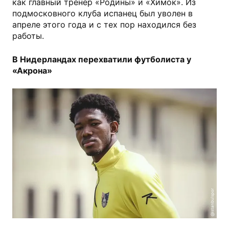
как главный тренер «Родины» и «Химок». Из
подмосковного клуба испанец был уволен в
апреле этого года и с тех пор находился без
работы.
В Нидерландах перехватили футболиста у
«Акрона»
@istanbulspor