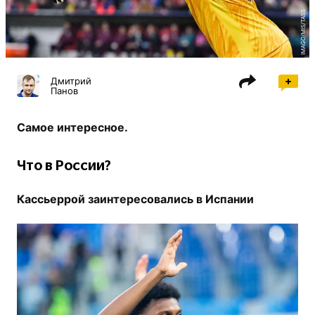
IMAGO/MIS/TASS
Дмитрий
Панов
Самое интересное.
Что в России?
Кассьеррой заинтересовались в Испании