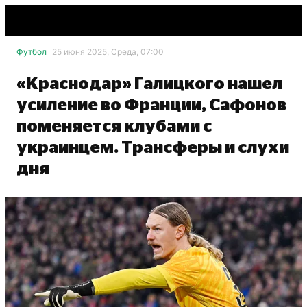
Футбол
25 июня 2025, Среда, 07:00
«Краснодар» Галицкого нашел
усиление во Франции, Сафонов
поменяется клубами с
украинцем. Трансферы и слухи
дня