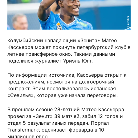
fc-zenit.ru
Колумбийский нападающий «Зенита» Матео
Кассьерра может покинуть петербургский клуб в
летнее трансферное окно. Такими данными
поделился журналист Уриэль Югт.
По информации источника, Кассьерра открыт к
предложениям, несмотря на долгосрочный
контракт. Этим воспользовалась испанская
«Севилья», которая уже начала переговоры.
В прошлом сезоне 28-летний Матео Кассьерра
провел за «Зенит» 39 матчей, забил 12 голов и
отдал 5 результативных передач. Портал
Transfermarkt оценивает форварда в 10
миллионов евро.