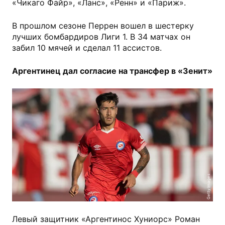
«Чикаго Файр», «Ланс», «Ренн» и «Париж».
В прошлом сезоне Перрен вошел в шестерку
лучших бомбардиров Лиги 1. В 34 матчах он
забил 10 мячей и сделал 11 ассистов.
Аргентинец дал согласие на трансфер в «Зенит»
Getty Images
Левый защитник «Аргентинос Хуниорс» Роман