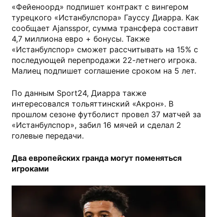
«Фейеноорд» подпишет контракт с вингером
турецкого «Истанбулспора» Гауссу Диарра. Как
сообщает Ajansspor, сумма трансфера составит
4,7 миллиона евро + бонусы. Также
«Истанбулспор» сможет рассчитывать на 15% с
последующей перепродажи 22-летнего игрока.
Малиец подпишет соглашение сроком на 5 лет.
По данным Sport24, Диарра также
интересовался тольяттинский «Акрон». В
прошлом сезоне футболист провел 37 матчей за
«Истанбулспор», забил 16 мячей и сделал 2
голевые передачи.
Два европейских гранда могут поменяться
игроками