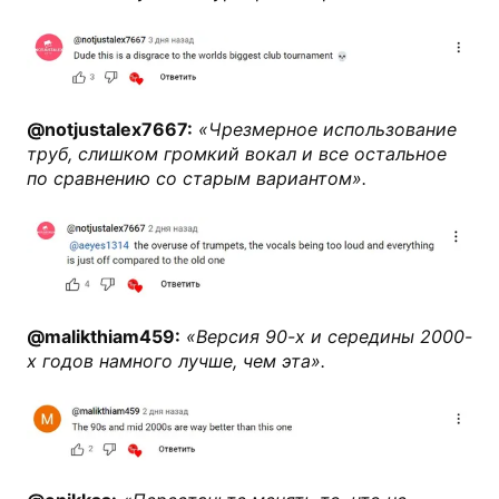
@notjustalex7667:
«Чрезмерное использование
труб, слишком громкий вокал и все остальное
по сравнению со старым вариантом».
@malikthiam459:
«Версия 90-х и середины 2000-
х годов намного лучше, чем эта».