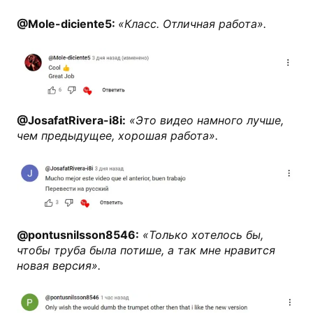
@Mole-diciente5:
«Класс. Отличная работа».
@JosafatRivera-i8i:
«Это видео намного лучше,
чем предыдущее, хорошая работа».
@pontusnilsson8546:
«Только хотелось бы,
чтобы труба была потише, а так мне нравится
новая версия».