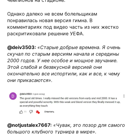
чемпионов на стадионе.
Однако далеко не всем болельщикам
понравилась новая версия гимна. В
комментариях под видео часть из них жестко
раскритиковали решение УЕФА.
@deiv3503:
«Старые добрые времена. Я очень
скучал по старым версиям начала и середины
2000 годов. У нее особое и мощное звучание.
Этой слабой и безвкусной версией они
окончательно все испортили, как и все, к чему
они прикасаются».
@notjustalex7667:
«Чувак, это позор для самого
большого клубного турнира в мире».