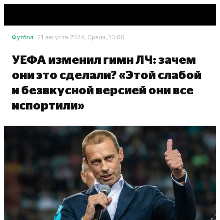
Футбол
21 августа 2024, Среда, 13:00
УЕФА изменил гимн ЛЧ: зачем
они это сделали? «Этой слабой
и безвкусной версией они все
испортили»