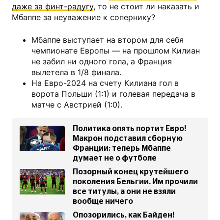
даже за финт-радугу
, то не стоит ли наказать и
Мбаппе за неуважение к сопернику?
Мбаппе выступает на втором для себя
чемпионате Европы — на прошлом Килиан
не забил ни одного гола, а Франция
вылетела в 1/8 финала.
На Евро-2024 на счету Килиана гол в
ворота Польши (1:1) и голевая передача в
матче с Австрией (1:0).
Политика опять портит Евро!
Макрон подставил сборную
Франции: теперь Мбаппе
думает не о футболе
Позорный конец крутейшего
поколения Бельгии. Им прочили
все титулы, а они не взяли
вообще ничего
Опозорились, как Байден!