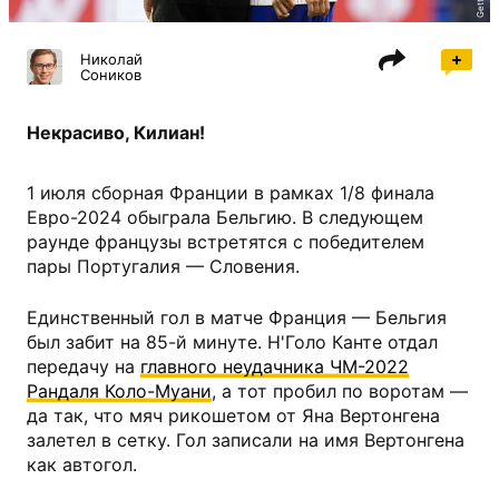
Николай
Соников
Некрасиво, Килиан!
1 июля сборная Франции в рамках 1/8 финала
Евро-2024 обыграла Бельгию. В следующем
раунде французы встретятся с победителем
пары Португалия — Словения.
Единственный гол в матче Франция — Бельгия
был забит на 85-й минуте. Н'Голо Канте отдал
передачу на
главного неудачника ЧМ-2022
Рандаля Коло-Муани
, а тот пробил по воротам —
да так, что мяч рикошетом от Яна Вертонгена
залетел в сетку. Гол записали на имя Вертонгена
как автогол.