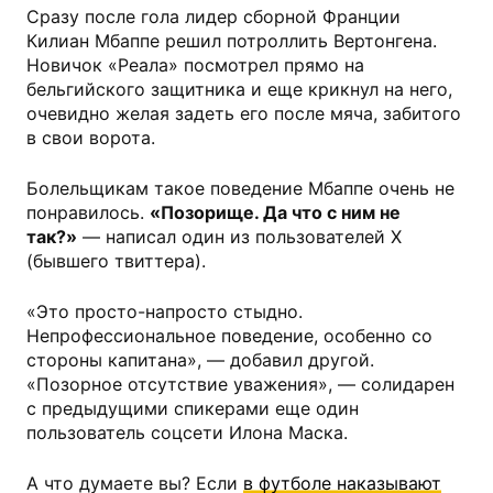
Сразу после гола лидер сборной Франции
Килиан Мбаппе решил потроллить Вертонгена.
Новичок «Реала» посмотрел прямо на
бельгийского защитника и еще крикнул на него,
очевидно желая задеть его после мяча, забитого
в свои ворота.
Болельщикам такое поведение Мбаппе очень не
понравилось.
«Позорище. Да что с ним не
так?»
— написал один из пользователей X
(бывшего твиттера).
«Это просто-напросто стыдно.
Непрофессиональное поведение, особенно со
стороны капитана», — добавил другой.
«Позорное отсутствие уважения», — солидарен
с предыдущими спикерами еще один
пользователь соцсети Илона Маска.
А что думаете вы? Если
в футболе наказывают