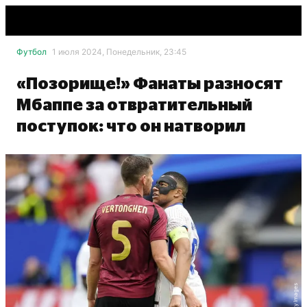
Футбол
1 июля 2024, Понедельник, 23:45
«Позорище!» Фанаты разносят
Мбаппе за отвратительный
поступок: что он натворил
Getty Images