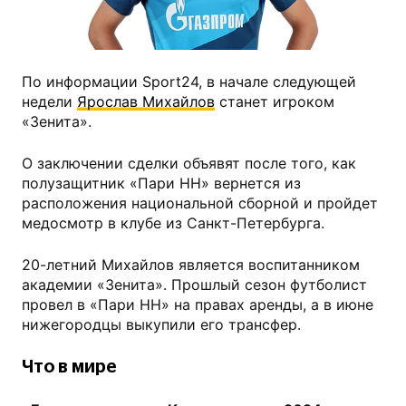
fc-zenit.ru
По информации Sport24, в начале следующей
недели
Ярослав Михайлов
станет игроком
«Зенита».
О заключении сделки объявят после того, как
полузащитник «Пари НН» вернется из
расположения национальной сборной и пройдет
медосмотр в клубе из Санкт-Петербурга.
20-летний Михайлов является воспитанником
академии «Зенита». Прошлый сезон футболист
провел в «Пари НН» на правах аренды, а в июне
нижегородцы выкупили его трансфер.
Что в мире