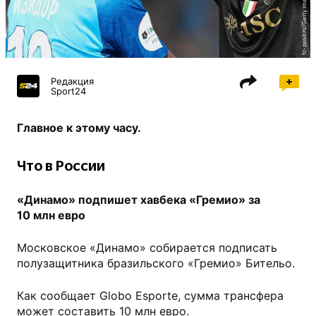
fc-zenit.ru/Getty Images
Редакция
Sport24
Главное к этому часу.
Что в России
«Динамо» подпишет хавбека «Гремио» за
10 млн евро
Московское «Динамо» собирается подписать
полузащитника бразильского «Гремио» Бительо.
Как сообщает Globo Esporte, сумма трансфера
может составить 10 млн евро.