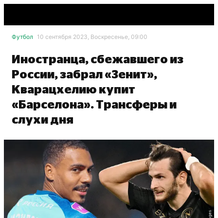
Футбол
10 сентября 2023, Воскресенье, 09:00
Иностранца, сбежавшего из
России, забрал «Зенит»,
Кварацхелию купит
«Барселона». Трансферы и
слухи дня