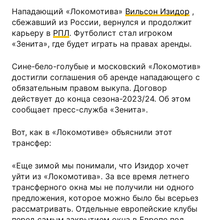
Нападающий «Локомотива»
Вильсон Изидор
,
сбежавший из России, вернулся и продолжит
карьеру в
РПЛ
. Футболист стал игроком
«Зенита», где будет играть на правах аренды.
Сине-бело-голубые и московский «Локомотив»
достигли соглашения об аренде нападающего с
обязательным правом выкупа. Договор
действует до конца сезона-2023/24. Об этом
сообщает пресс-служба «Зенита».
Вот, как в «Локомотиве» объяснили этот
трансфер:
«Еще зимой мы понимали, что Изидор хочет
уйти из «Локомотива». За все время летнего
трансферного окна мы не получили ни одного
предложения, которое можно было бы всерьез
рассматривать. Отдельные европейские клубы
перед самым закрытием окна в Европе под