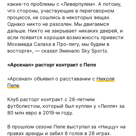
какие-то проблемы с «Ливерпулем». А потому,
что стороны, участвующие в переговорном
процессе, не сошлись в некоторых вещах.
Однако никто не разозлен. Мы двигаемся
дальше. Никто не закрывает никаких дверей, и
если появится хорошая возможность привести
Мохамеда Салаха в Про-лигу, мы будем в
восторге», — сказал Эменало Sky Sports.
«Арсенал» расторг контракт с Пепе
«Арсенал» объявил о расставании с
Николя
Пепе
.
Клуб расторг контракт с 28-летним
футболистом, который был куплен у «Лилля» за
80 млн евро в 2019-м году.
В прошлом сезоне Пепе выступал за «Ниццу» на
правах аренды и забил 8 голов в 28 играх.