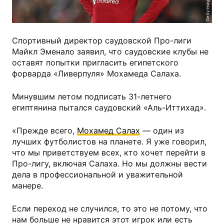
Getty Images
Спортивный директор саудовской Про-лиги
Майкл Эменало заявил, что саудовские клубы не
оставят попытки пригласить египетского
форварда «Ливерпуля» Мохамеда Салаха.
Минувшим летом подписать 31-летнего
египтянина пытался саудовский «Аль-Иттихад».
«Прежде всего,
Мохамед Салах
— один из
лучших футболистов на планете. Я уже говорил,
что мы приветствуем всех, кто хочет перейти в
Про-лигу, включая Салаха. Но мы должны вести
дела в профессиональной и уважительной
манере.
Если переход не случился, то это не потому, что
нам больше не нравится этот игрок или есть