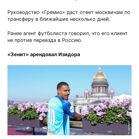
Руководство «Гремио» даст ответ москвичам по
трансферу в ближайшие несколько дней.
Ранее агент футболиста говорил, что его клиент
не против переезда в Россию.
«Зенит» арендовал Изидора
fc-zenit.ru