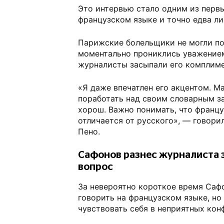
Это интервью стало одним из перв
французском языке и точно едва л
Парижские болельщики не могли п
моментально прониклись уважением
журналисты засыпали его комплим
«Я даже впечатлен его акцентом. 
поработать над своим словарным за
хорош. Важно понимать, что францу
отличается от русского», — говори
Пено.
Сафонов разнес журналиста 
вопрос
За невероятно короткое время Саф
говорить на французском языке, но
чувствовать себя в неприятных кон