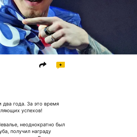
два года. За это время
тляющих успехов!
евалье, неоднократно был
ба, получил награду