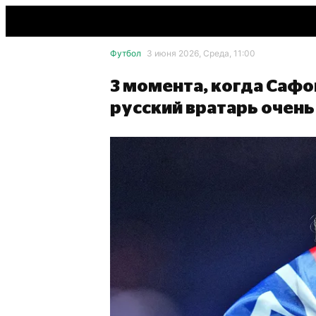
Футбол
3 июня 2026, Среда, 11:00
3 момента, когда Саф
русский вратарь очень