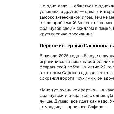
Но одно дело — общаться с однок
условиях, а другое — давать интер
высокоинтенсивной игры. Тем не ме
стало проблемой! За несколько ме
французов своим скиллом в языке.
крутых спича россиянина!
Первое интервью Сафонова н
В начале 2025 года в беседе с жур
ограничивался лишь парой реплик н
февральской победы в матче 22-го т
в котором Сафонов сделал несколь
сохранил ворота «сухими», он вдру
«Мне тут очень комфортно — я нача
французски и общаться с одноклубн
лучше. Думаю, все идет как надо. 
команды», — произнес Сафонов.