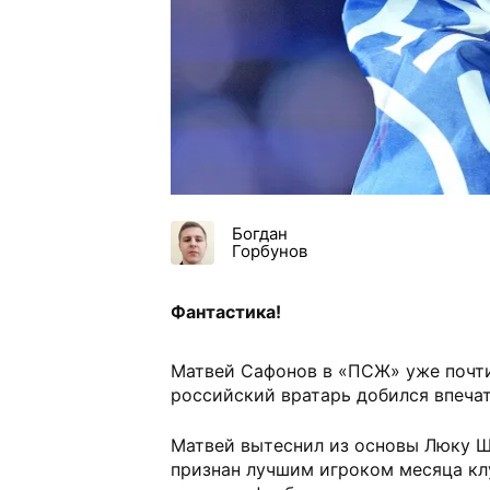
Богдан
Горбунов
Фантастика!
Матвей Сафонов в «ПСЖ» уже почти 
российский вратарь добился впеча
Матвей вытеснил из основы Люку Ш
признан лучшим игроком месяца клу