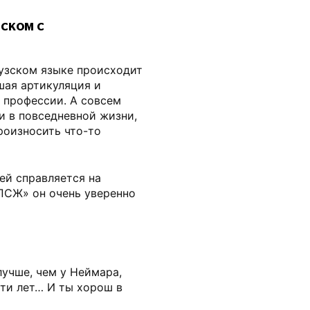
ском с
цузском языке происходит
шая артикуляция и
 профессии. А совсем
 в повседневной жизни,
роизносить что-то
ей справляется на
«ПСЖ» он очень уверенно
лучше, чем у Неймара,
ти лет… И ты хорош в