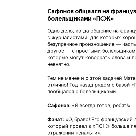
Сафонов общался на француз
болельщиками «ПСЖ»
Одно дело, когда общение на фран
с журналистами, для которых хоро
безупречное произношение — часть
другое — с простыми болельщиками
которые могут коверкать слова и п
невнятно.
Тем не менее и с этой задачей Матв
отлично! Год назад рядом с базой 
пообщался с болельщиками.
Сафонов:
«Я всегда готов, ребят!»
Фанат:
«О, браво! Его французский 
который провел в «ПСЖ» больше пя
отражении пенальти».