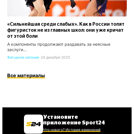
«Сильнейшая среди слабых». Как в России топят
фигуристок не из главных школ: они уже кричат
от этой боли
А компоненты продолжают раздавать за неясные
заслуги…
Фигурное катание
24 декабря 2025
Все материалы
Установите
приложение Sport24
Что нового? История изменений