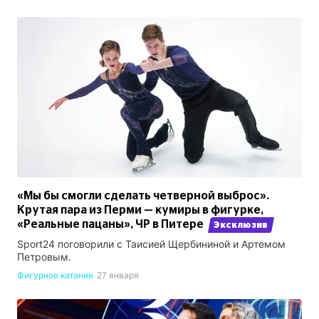
«Мы бы смогли сделать четверной выброс».
Крутая пара из Перми — кумиры в фигурке,
«Реальные пацаны», ЧР в Питере
Эксклюзив
Sport24 поговорили с Таисией Щербининой и Артемом
Петровым.
Фигурное катание
27 января