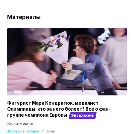
Материалы
Фигурист Марк Кондратюк, медалист
Олимпиады: кто за него болеет? Все о фан-
группе чемпиона Европы
Эксклюзив
Знакомимся.
Фигурное катание
14 июня