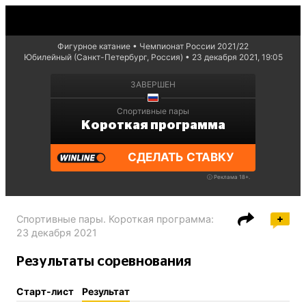
Фигурное катание
Чемпионат России 2021/22
Юбилейный (Санкт-Петербург, Россия)
23 декабря 2021, 19:05
ЗАВЕРШЕН
Спортивные пары
Короткая программа
СДЕЛАТЬ СТАВКУ
ⓘ
Реклама 18+.
Спортивные пары. Короткая программа
:
23 декабря 2021
Результаты соревнования
Старт-лист
Результат