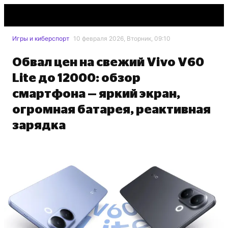
Игры и киберспорт
10 февраля 2026, Вторник, 09:10
Обвал цен на свежий Vivo V60
Lite до 12000: обзор
смартфона — яркий экран,
огромная батарея, реактивная
зарядка