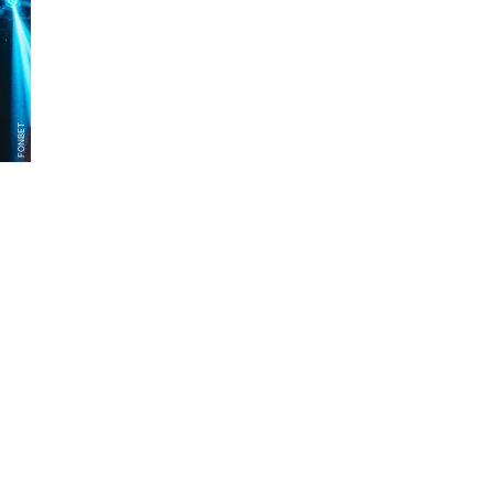
FONBET