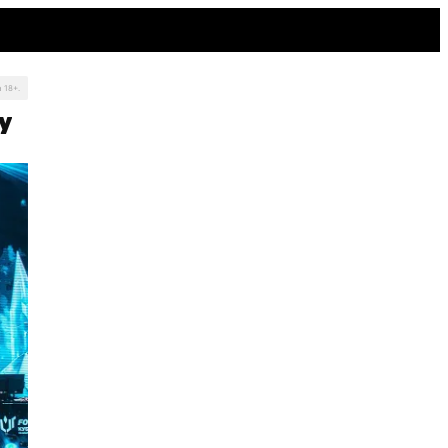
 18+.
у