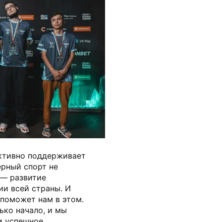
ктивно поддерживает
ерный спорт не
 — развитие
ии всей страны. И
 поможет нам в этом.
ько начало, и мы
и успешное