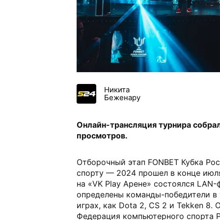
Никита
Беженару
Онлайн-трансляция турнира собра
просмотров.
Отборочный этап FONBET Кубка Ро
спорту — 2024 прошел в конце июля
на «VK Play Арене» состоялся LAN-
определены команды-победители в
играх, как Dota 2, CS 2 и Tekken 8.
Федерация компьютерного спорта Р