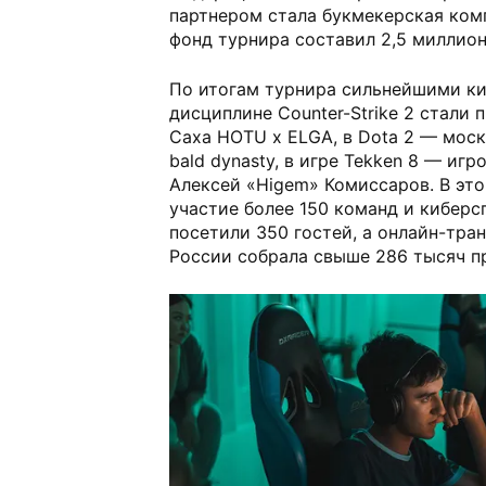
партнером стала букмекерская ком
фонд турнира составил 2,5 миллион
По итогам турнира сильнейшими к
дисциплине Counter-Strike 2 стали
Саха HOTU x ELGA, в Dota 2 — моск
bald dynasty, в игре Tekken 8 — иг
Алексей «Higem» Комиссаров. В это
участие более 150 команд и кибер
посетили 350 гостей, а онлайн-тра
России собрала свыше 286 тысяч п