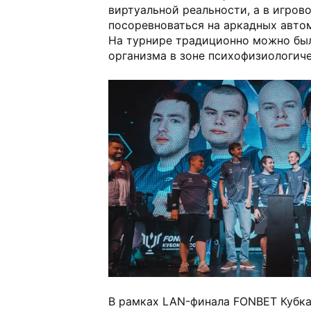
виртуальной реальности, а в игров
посоревноваться на аркадных автом
На турнире традиционно можно бы
организма в зоне психофизиологиче
В рамках LAN-финала FONBET Кубка