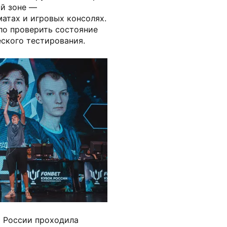
ой зоне —
атах и игровых консолях.
ло проверить состояние
ского тестирования.
 России проходила