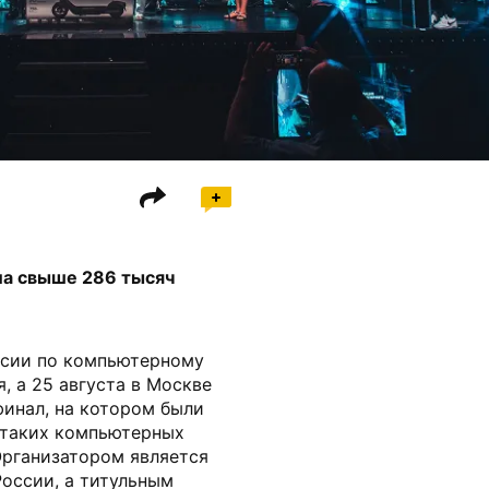
ла свыше 286 тысяч
ссии по компьютерному
, а 25 августа в Москве
финал, на котором были
 таких компьютерных
 Организатором является
оссии, а титульным