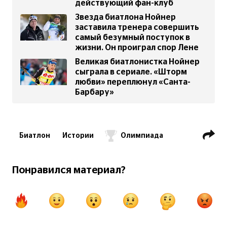
действующий фан-клуб
Звезда биатлона Нойнер
заставила тренера совершить
самый безумный поступок в
жизни. Он проиграл спор Лене
Великая биатлонистка Нойнер
сыграла в сериале. «Шторм
любви» переплюнул «Санта-
Барбару»
Биатлон
Истории
Олимпиада
Понравился материал?