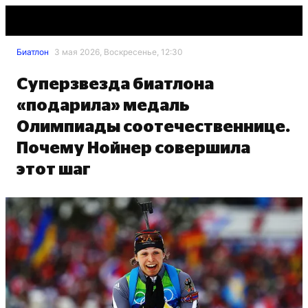
Биатлон
3 мая 2026, Воскресенье, 12:30
Суперзвезда биатлона
«подарила» медаль
Олимпиады соотечественнице.
Почему Нойнер совершила
этот шаг