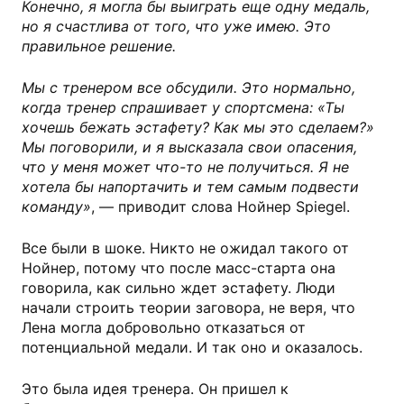
Конечно, я могла бы выиграть еще одну медаль,
но я счастлива от того, что уже имею. Это
правильное решение.
Мы с тренером все обсудили. Это нормально,
когда тренер спрашивает у спортсмена: «Ты
хочешь бежать эстафету? Как мы это сделаем?»
Мы поговорили, и я высказала свои опасения,
что у меня может что-то не получиться. Я не
хотела бы напортачить и тем самым подвести
команду»
, — приводит слова Нойнер Spiegel.
Все были в шоке. Никто не ожидал такого от
Нойнер, потому что после масс-старта она
говорила, как сильно ждет эстафету. Люди
начали строить теории заговора, не веря, что
Лена могла добровольно отказаться от
потенциальной медали. И так оно и оказалось.
Это была идея тренера. Он пришел к