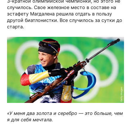
3-кратной олимпийской чемпионки, но этого не
случилось. Свое железное место в составе на
эстафету Магдалена решила отдать в пользу
другой биатлонистки. Все случилось за сутки до
старта.
Getty Images
«У меня два золота и серебро — это больше, чем
я для себя мечтала.