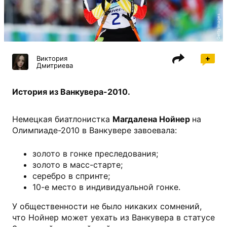
Getty Images
Виктория
Дмитриева
История из Ванкувера-2010.
Немецкая биатлонистка
Магдалена Нойнер
на
Олимпиаде-2010 в Ванкувере завоевала:
золото в гонке преследования;
золото в масс-старте;
серебро в спринте;
10-е место в индивидуальной гонке.
У общественности не было никаких сомнений,
что Нойнер может уехать из Ванкувера в статусе