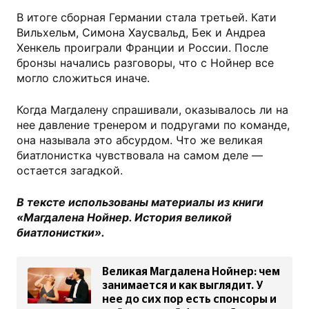
В итоге сборная Германии стала третьей. Кати
Вильхельм, Симона Хаусвальд, Бек и Андреа
Хенкель проиграли Франции и России. После
бронзы начались разговоры, что с Нойнер все
могло сложиться иначе.
Когда Магдалену спрашивали, оказывалось ли на
нее давление тренером и подругами по команде,
она называла это абсурдом. Что же великая
биатлонистка чувствовала на самом деле —
остается загадкой.
В тексте использованы материалы из книги
«Магдалена Нойнер. История великой
биатлонистки».
Великая Магдалена Нойнер: чем
занимается и как выглядит. У
нее до сих пор есть спонсоры и