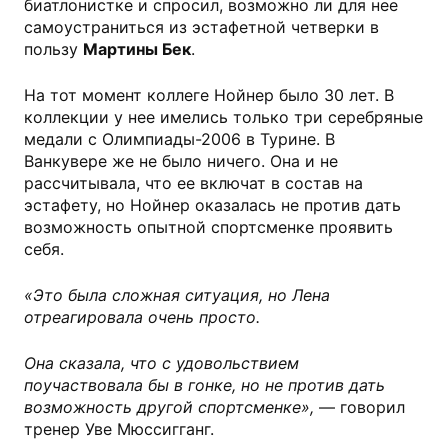
биатлонистке и спросил, возможно ли для нее
самоустраниться из эстафетной четверки в
пользу
Мартины Бек
.
На тот момент коллеге Нойнер было 30 лет. В
коллекции у нее имелись только три серебряные
медали с Олимпиады-2006 в Турине. В
Ванкувере же не было ничего. Она и не
рассчитывала, что ее включат в состав на
эстафету, но Нойнер оказалась не против дать
возможность опытной спортсменке проявить
себя.
«Это была сложная ситуация, но Лена
отреагировала очень просто.
Она сказала, что с удовольствием
поучаствовала бы в гонке, но не против дать
возможность другой спортсменке»,
— говорил
тренер Уве Мюссигганг.