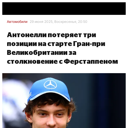
Автомобили
29 июня 2025, Воскресенье, 20:50
Антонелли потеряет три
позиции на старте Гран-при
Великобритании за
столкновение с Ферстаппеном