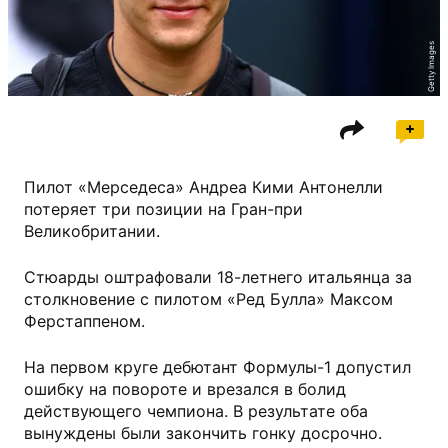
Getty Images
Пилот «Мерседеса» Андреа Кими Антонелли
потеряет три позиции на Гран-при
Великобритании.
Стюарды оштрафовали 18-летнего итальянца за
столкновение с пилотом «Ред Булла» Максом
Ферстаппеном.
На первом круге дебютант Формулы-1 допустил
ошибку на повороте и врезался в болид
действующего чемпиона. В результате оба
вынуждены были закончить гонку досрочно.