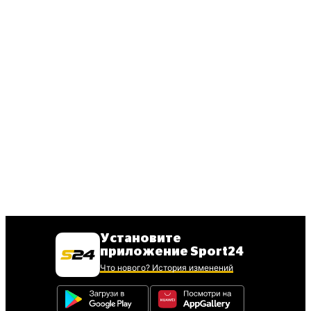
Установите
приложение Sport24
Что нового? История изменений