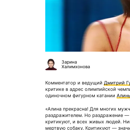
Зарина
Халимхонова
Комментатор и ведущий
Дмитрий Г
критике в адрес олимпийской чемп
одиночном фигурном катании
Алин
«Алина прекрасна! Для многих муж
раздражителем. Но раздражение — 
критикуют, и всех живых людей. Ни
мертвую собаку. Критикуют — значи