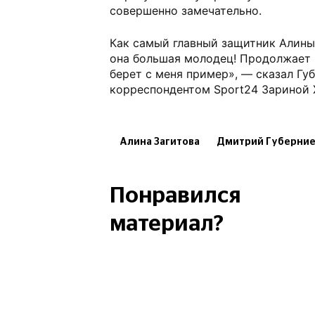
совершенно замечательно.
Как самый главный защитник Алины 
она большая молодец! Продолжает р
берет с меня пример», — сказал Губ
корреспондентом Sport24 Зариной 
Алина Загитова
Дмитрий Губерни
Понравился
материал?