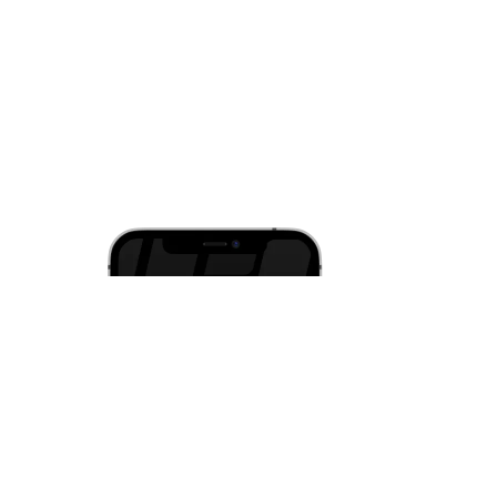
и iOS