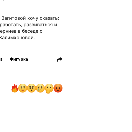
Загитовой хочу сказать:
аботать, развиваться и
ерниев в беседе с
Халимхоновой.
ев
Фигурка